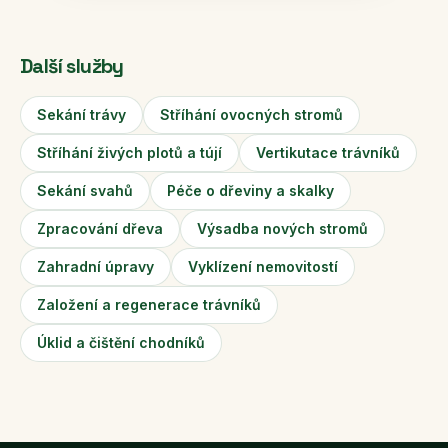
Další služby
Sekání trávy
Stříhání ovocných stromů
Stříhání živých plotů a tújí
Vertikutace trávníků
Sekání svahů
Péče o dřeviny a skalky
Zpracování dřeva
Výsadba nových stromů
Zahradní úpravy
Vyklízení nemovitostí
Založení a regenerace trávníků
Úklid a čištění chodníků