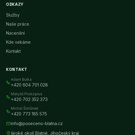
ODKAZY
Služby
Naše práce
Nacenění
Kde sekáme
Kontakt
KONTAKT
Adam Bulka
+420 604 701 028
Matyáš Prokopius
+420 702 352 373
Michal Šimůnek
+420 773 185 575
info@poseceno-blatna.cz
široké okolí Blatné
,
Jihočeský kraj