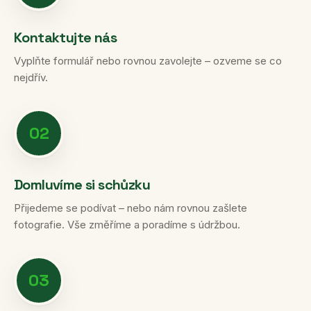
Kontaktujte nás
Vyplňte formulář nebo rovnou zavolejte – ozveme se co
nejdřív.
02
Domluvíme si schůzku
Přijedeme se podívat – nebo nám rovnou zašlete
fotografie. Vše změříme a poradíme s údržbou.
03