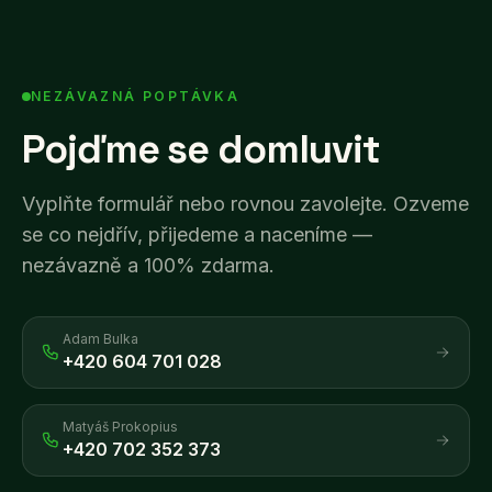
NEZÁVAZNÁ POPTÁVKA
Pojďme se domluvit
Vyplňte formulář nebo rovnou zavolejte. Ozveme
se co nejdřív, přijedeme a naceníme —
nezávazně a 100% zdarma.
Adam Bulka
+420 604 701 028
Matyáš Prokopius
+420 702 352 373