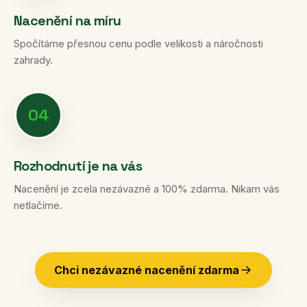
Nacenění na míru
Spočítáme přesnou cenu podle velikosti a náročnosti
zahrady.
04
Rozhodnutí je na vás
Nacenění je zcela nezávazné a 100% zdarma. Nikam vás
netlačíme.
Chci nezávazné nacenění zdarma