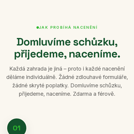
JAK PROBÍHÁ NACENĚNÍ
Domluvíme schůzku,
přijedeme, naceníme.
Každá zahrada je jiná – proto i každé nacenění
děláme individuálně. Žádné zdlouhavé formuláře,
žádné skryté poplatky. Domluvíme schůzku,
přijedeme, naceníme. Zdarma a férově.
01