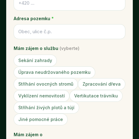
Adresa pozemku
*
Mám zájem o službu
(vyberte)
Sekání zahrady
Úprava neudržovaného pozemku
Stříhání ovocných stromů
Zpracování dřeva
Vyklízení nemovitostí
Vertikutace trávníku
Stříhání živých plotů a tújí
Jiné pomocné práce
Mám zájem o