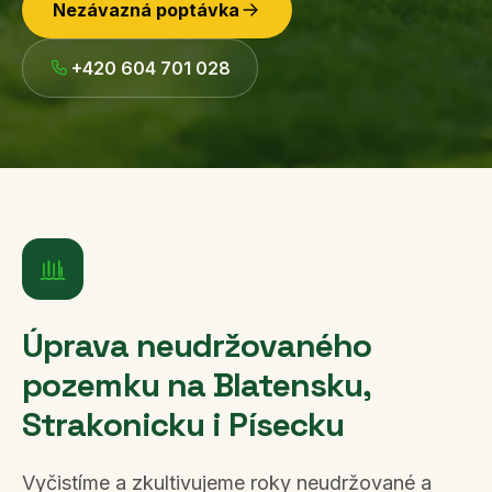
Nezávazná poptávka
+420 604 701 028
Úprava neudržovaného
pozemku
na Blatensku,
Strakonicku i Písecku
Vyčistíme a zkultivujeme roky neudržované a