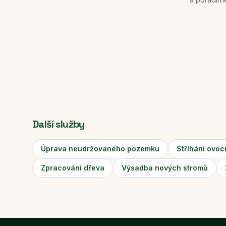
Další služby
Úprava neudržovaného pozemku
Stříhání ovo
Zpracování dřeva
Výsadba nových stromů