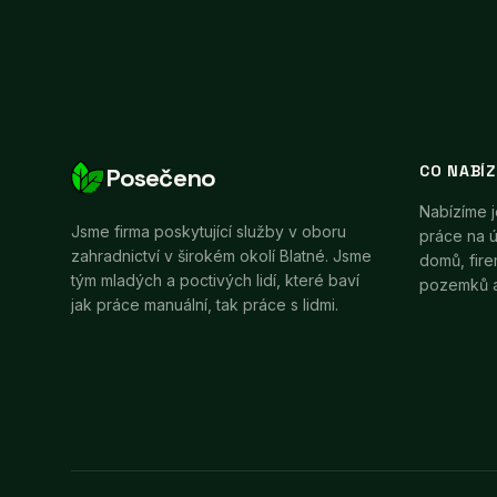
CO NABÍZ
Posečeno
Nabízíme 
Jsme firma poskytující služby v oboru
práce na 
zahradnictví v širokém okolí Blatné. Jsme
domů, fire
tým mladých a poctivých lidí, které baví
pozemků a
jak práce manuální, tak práce s lidmi.