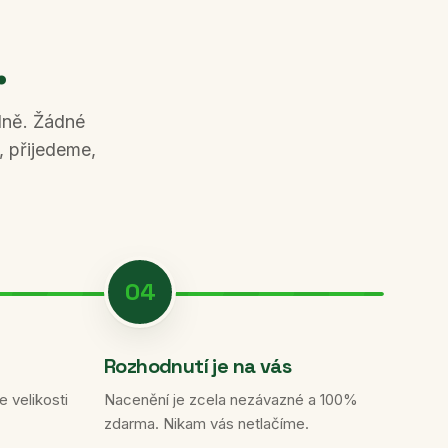
.
álně. Žádné
 přijedeme,
04
Rozhodnutí je na vás
 velikosti
Nacenění je zcela nezávazné a 100%
zdarma. Nikam vás netlačíme.