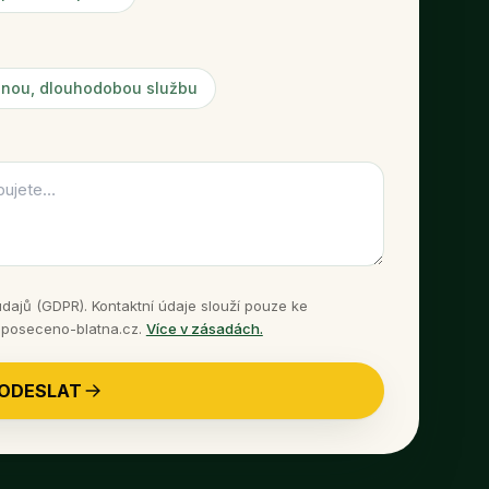
lnou, dlouhodobou službu
ajů (GDPR). Kontaktní údaje slouží pouze ke
 poseceno-blatna.cz.
Více v zásadách.
ODESLAT